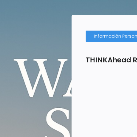
Información Person
THINKAhead Re