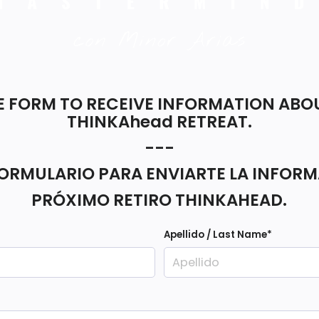
HE FORM TO RECEIVE INFORMATION ABO
THINKAhead RETREAT.
---
FORMULARIO PARA ENVIARTE LA INFOR
PRÓXIMO RETIRO THINKAHEAD.
Apellido / Last Name
*